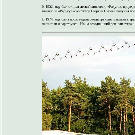
В 1952 году был открыт летний кинотеатр «Радуга», продерж
именно за «Радугу» архитектор Георгий Сысоев получил пр
В 1974 году была произведена реконструкция и замена аттр
хали-гали и паратрупер.. Но на сегодняшний день эти аттра