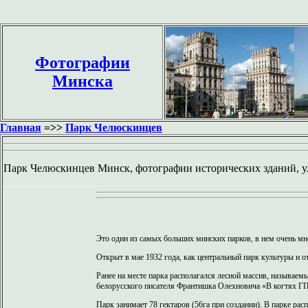
Фотографии
Минска
Главная
=>>
Парк Челюскинцев
Парк Челюскинцев Минск, фотографии исторических зданий, ул
Это один из самых больших минских парков, в нем очень мн
Открыт в мае 1932 года, как центральный парк культуры и 
Ранее на месте парка располагался лесной массив, называе
белорусского писателя Франтишка Олехновича «В когтях 
Парк занимает 78 гектаров (56га при создании). В парке ра