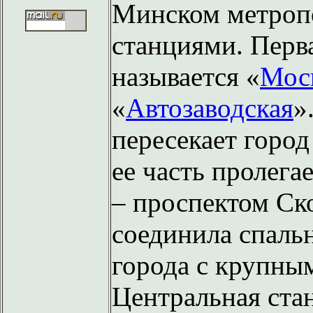
Минском метропо
станциями. Перв
называется «
Мос
«
Автозаводская
»
пересекает город
ее часть пролега
– проспектом Ск
соединила спаль
города с крупны
Центральная ста