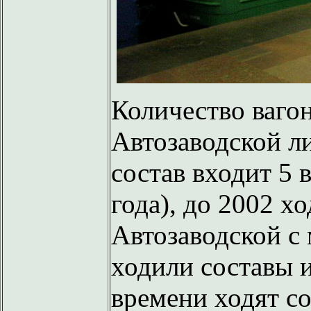
Количество вагон
Автозаводской л
состав входит 5 
года), до 2002 х
Автозаводской с 
ходили составы и
времени ходят со