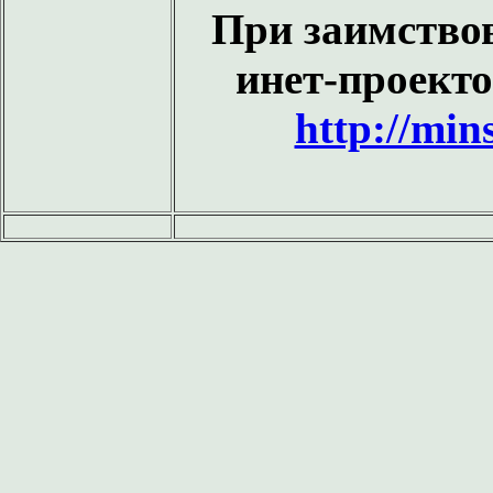
При заимство
инет-проекто
http://min