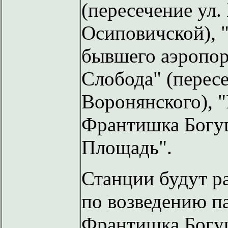
(пересечение ул.
Осиповичской), 
бывшего аэропор
Слобода" (пересе
Воронянского), 
Франтишка Богу
Площадь".
Станции будут ра
по возведению п
Франтишка Богуш