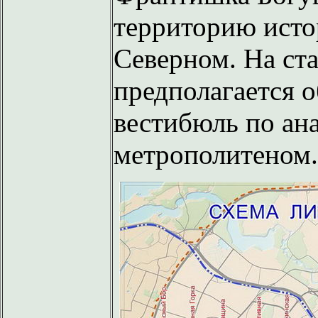
территорию исто
Северном. На ст
предполагается 
вестибюль по ан
метрополитеном.