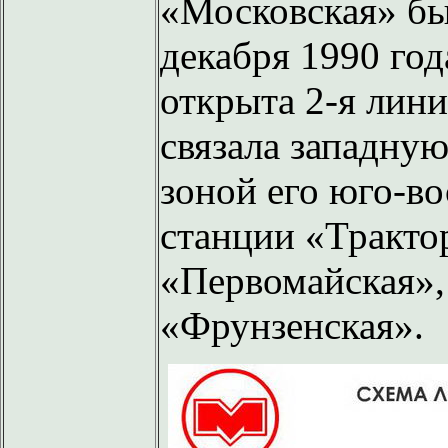
«Московская» был
декабря 1990 год
открыта 2-я лини
связала западну
зоной его юго-в
станции «Тракто
«Первомайская»,
«Фрунзенская».