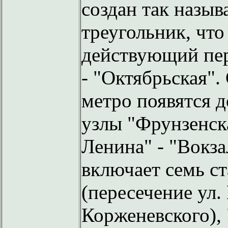
создан так назы
треугольник, что
действующий пер
- "Октябрьская".
метро появятся 
узлы "Фрунзенск
Ленина" - "Вокза
включает семь с
(пересечение ул.
Корженевского),