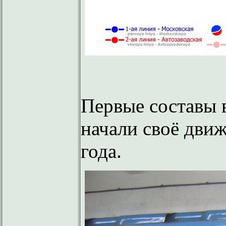
Первые составы 
начали своё дви
года.